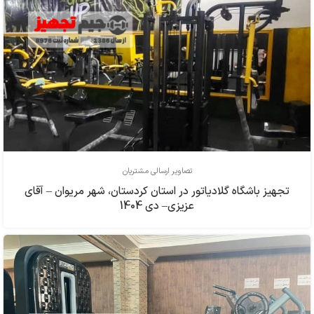
تصاویر ارسالی مشتریان
تجهیز باشگاه گلادیاتور در استان کردستان، شهر مریوان – آقای
عزیزی– دی 1404