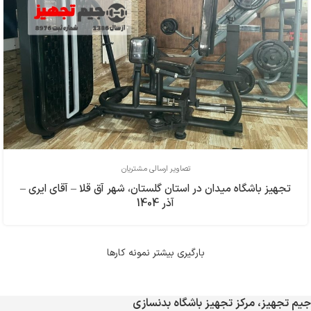
تصاویر ارسالی مشتریان
تجهیز باشگاه میدان در استان گلستان، شهر آق قلا – آقای ایری –
آذر 1404
بارگیری بیشتر نمونه کارها
جیم تجهیز، مرکز تجهیز باشگاه بدنسازی