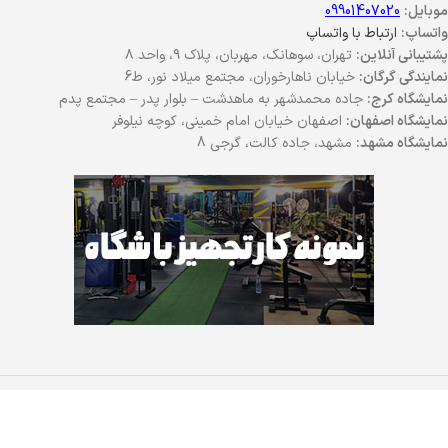
موبایل:
09901407020
واتساپ:
ارتباط با واتساپ
پشتیبانی آنلاین:
تهران، سوهانک، مهربان، پلاک ۹، واحد ۸
نمایندگی گرگان:
خیابان ناهارخوران، مجتمع میلاد نور، ط6
نمایشگاه کرج:
جاده محمدشهر به ماهدشت – بلوار پدر – مجتمع پدم
نمایشگاه اصفهان:
اصفهان خیابان امام خمینی، کوچه نیلوفر
نمایشگاه مشهد:
مشهد، جاده کالت، گرجی 8