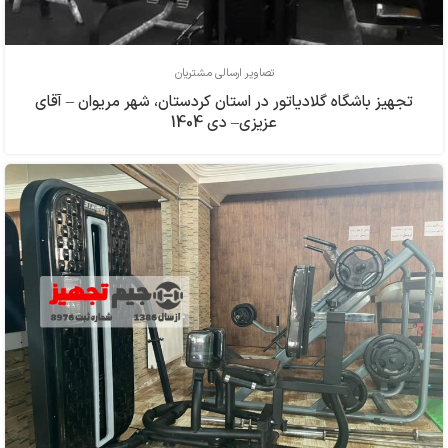
تصاویر ارسالی مشتریان
تجهیز باشگاه گلادیاتور در استان کردستان، شهر مریوان – آقای
عزیزی– دی 1404