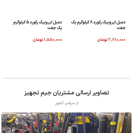
دمبل ایروبیک رکورد 8 کیلوگرم یک
دمبل ایروبیک رکورد 5 کیلوگرم
جفت
یک جفت
2,810,000
تومان
1,550,000
تومان
تصاویر ارسالی مشتریان جیم تجهیز
از سراسر کشور