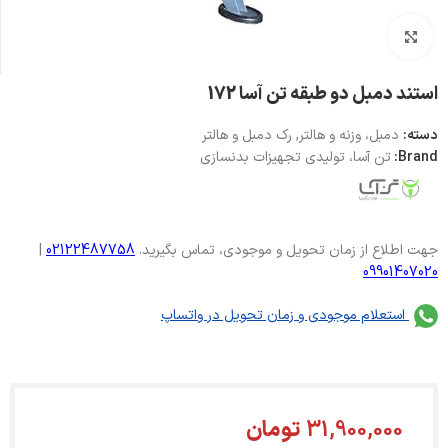
بزرگنمایی تصویر
استند دمبل دو طبقه تن آسا 172
دسته:
دمبل، وزنه و هالتر
,
رک دمبل و هالتر
Brand:
تن آسا، تولیدی تجهیزات بدنسازی
جهت اطلاع از زمان تحویل و موجودی، تماس بگیرید.
02122487758
|
09901407020
استعلام موجودی و زمان تحویل در واتساپ
31,900,000
تومان