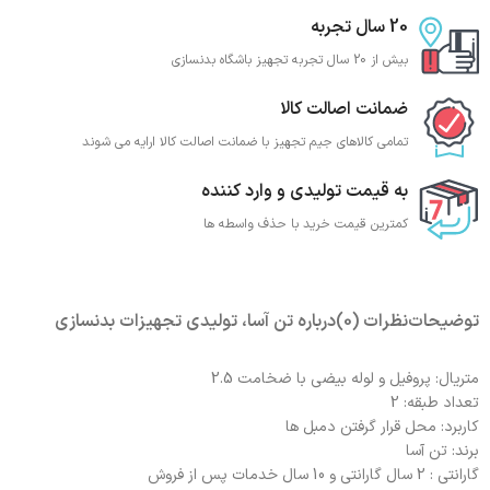
20 سال تجربه
بیش از 20 سال تجربه تجهیز باشگاه بدنسازی
ضمانت اصالت کالا
تمامی کالاهای جیم تجهیز با ضمانت اصالت کالا ارایه می شوند
به قیمت تولیدی و وارد کننده
کمترین قیمت خرید با حذف واسطه ها
توضیحات
نظرات (0)
درباره تن آسا، تولیدی تجهیزات بدنسازی
متریال: پروفیل و لوله بیضی با ضخامت 2.5
تعداد طبقه: 2
کاربرد: محل قرار گرفتن دمبل ها
برند: تن آسا
گارانتی : 2 سال گارانتی و 10 سال خدمات پس از فروش