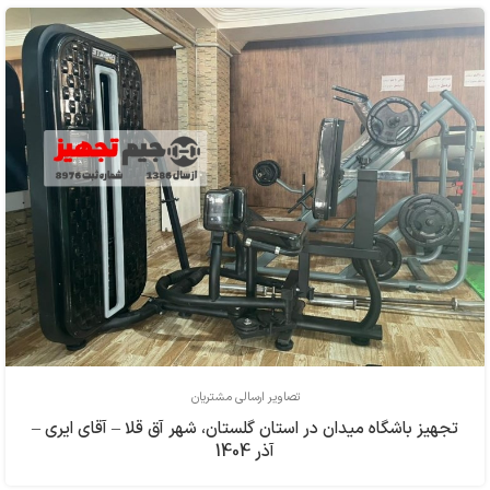
تصاویر ارسالی مشتریان
تجهیز باشگاه میدان در استان گلستان، شهر آق قلا – آقای ایری –
آذر 1404