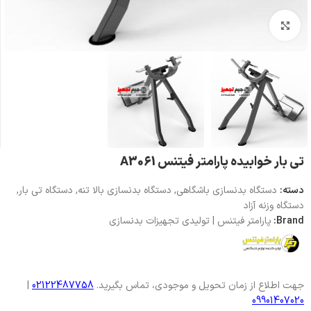
بزرگنمایی تصویر
تی بار خوابیده پارامتر فیتنس A3061
دسته:
دستگاه بدنسازی باشگاهی
,
دستگاه بدنسازی بالا تنه
,
دستگاه تی بار
,
دستگاه وزنه آزاد
Brand:
پارامتر فیتنس | تولیدی تجهیزات بدنسازی
جهت اطلاع از زمان تحویل و موجودی، تماس بگیرید.
02122487758
|
09901407020