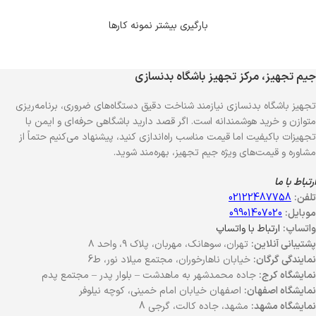
بارگیری بیشتر نمونه کارها
جیم تجهیز، مرکز تجهیز باشگاه بدنسازی
تجهیز باشگاه بدنسازی نیازمند شناخت دقیق دستگاه‌های ضروری، برنامه‌ریزی
متوازن و خرید هوشمندانه است. اگر قصد دارید باشگاهی حرفه‌ای و ایمن با
تجهیزات باکیفیت اما قیمت مناسب راه‌اندازی کنید، پیشنهاد می‌کنیم حتماً از
مشاوره و قیمت‌های ویژه جیم تجهیز، بهره‌مند شوید.
ارتباط با ما
تلفن:
02122487758
موبایل:
09901407020
واتساپ:
ارتباط با واتساپ
پشتیبانی آنلاین:
تهران، سوهانک، مهربان، پلاک ۹، واحد ۸
نمایندگی گرگان:
خیابان ناهارخوران، مجتمع میلاد نور، ط6
نمایشگاه کرج:
جاده محمدشهر به ماهدشت – بلوار پدر – مجتمع پدم
نمایشگاه اصفهان:
اصفهان خیابان امام خمینی، کوچه نیلوفر
نمایشگاه مشهد:
مشهد، جاده کالت، گرجی 8