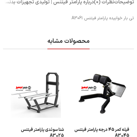
توضیحات
نظرات (0)
درباره پارامتر فیتنس | تولیدی تجهیزات بدنسازی
تی بار خوابیده پارامتر فیتنس A3061
محصولات مشابه
فیله کمر 45 درجه پارامتر فیتنس
شنا سوئدی پارامتر فیتنس
A3025
A3045