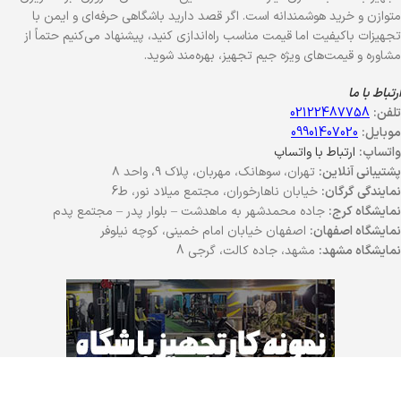
متوازن و خرید هوشمندانه است. اگر قصد دارید باشگاهی حرفه‌ای و ایمن با
تجهیزات باکیفیت اما قیمت مناسب راه‌اندازی کنید، پیشنهاد می‌کنیم حتماً از
مشاوره و قیمت‌های ویژه جیم تجهیز، بهره‌مند شوید.
ارتباط با ما
تلفن:
02122487758
موبایل:
09901407020
واتساپ:
ارتباط با واتساپ
پشتیبانی آنلاین:
تهران، سوهانک، مهربان، پلاک ۹، واحد ۸
نمایندگی گرگان:
خیابان ناهارخوران، مجتمع میلاد نور، ط6
نمایشگاه کرج:
جاده محمدشهر به ماهدشت – بلوار پدر – مجتمع پدم
نمایشگاه اصفهان:
اصفهان خیابان امام خمینی، کوچه نیلوفر
نمایشگاه مشهد:
مشهد، جاده کالت، گرجی 8