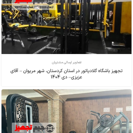
تصاویر ارسالی مشتریان
تجهیز باشگاه گلادیاتور در استان کردستان، شهر مریوان – آقای
عزیزی– دی 1404