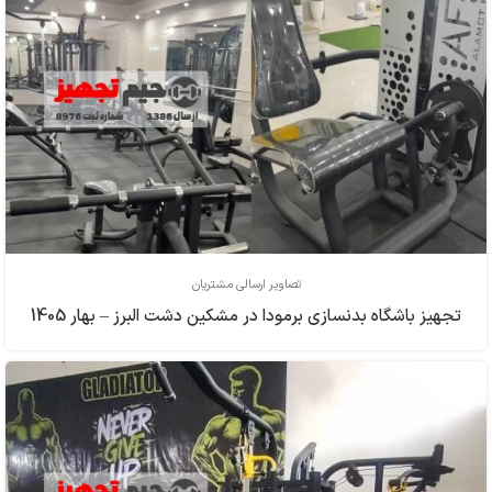
تصاویر ارسالی مشتریان
تجهیز باشگاه بدنسازی برمودا در مشکین دشت البرز – بهار 1405