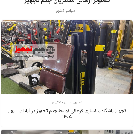
تصاویر ارسالی مشتریان جیم تجهیز
از سراسر کشور
تصاویر ارسالی مشتریان
تجهیز باشگاه بدنسازی فرهاني توسط جیم تجهیز در آبادان – بهار
1405