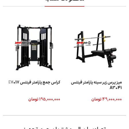
میز پرس زیر سینه پارامتر فیتنس
کراس جمع پارامتر فیتنس E7017
A3041
49,000,000
تومان
195,000,000
تومان