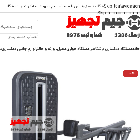
Skip to navigation
م تجهیز، مرکز تجهیز باشگاه بدنسازی
تماس با ما
مجله جیم تجهیز
نمونه کار تجهیز باشگاه
Skip to main content
انتخاب دسته بندی
خانه
دستگاه بدنسازی باشگاهی
دستگاه هوازی
دمبل، وزنه و هالتر
لوازم جانبی بدنسازی
دس
خانه
/
دستگاه بدنسازی باشگاهی
/
دستگاه بدنسازی بالا تنه
/
دستگاه زیر بغل (وزنه
-10%