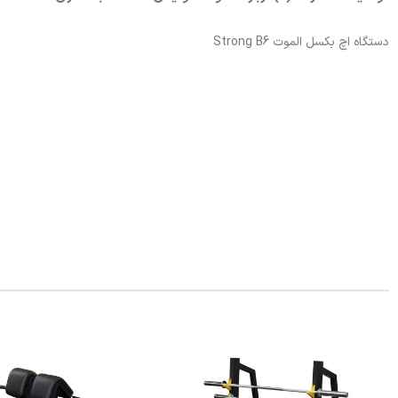
دستگاه اچ بکسل الموت Strong B6