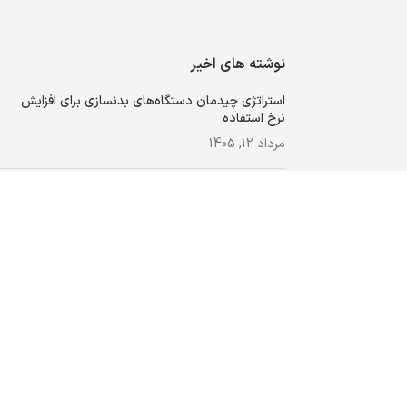
نوشته های اخیر
استراتژی چیدمان دستگاه‌های بدنسازی برای افزایش
نرخ استفاده
مرداد 12, 1405
راهنمای جامع خرید دستگاه‌ آنالیز بدن
برای سالن ورزشی و کلینیک و مطب
اردیبهشت 12, 1405
متراژ فضای مورد نیاز برای تاسیس باشگاه
بدنسازی چقدر است؟
اردیبهشت 3, 1405
طرح توجیهی باشگاه بدنسازی (مشاوره
مجوز، وام و سود) مرداد ۱۴۰۴