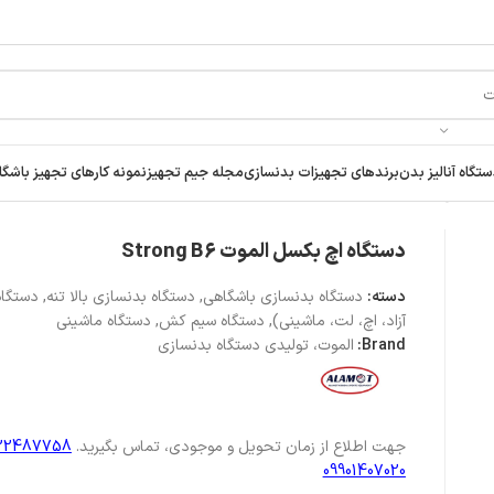
تگاه آنالیز بدن
برندهای تجهیزات بدنسازی
مجله جیم تجهیز
نمونه کارهای تجهیز باشگا
 آزاد، اچ، لت، ماشینی)
/
دستگاه اچ بکسل الموت Strong B6
دستگاه اچ بکسل الموت Strong B6
دسته:
دستگاه بدنسازی باشگاهی
,
دستگاه بدنسازی بالا تنه
,
دستگاه
آزاد، اچ، لت، ماشینی)
,
دستگاه سیم کش
,
دستگاه ماشینی
Brand:
الموت، تولیدی دستگاه بدنسازی
جهت اطلاع از زمان تحویل و موجودی، تماس بگیرید.
122487758
09901407020