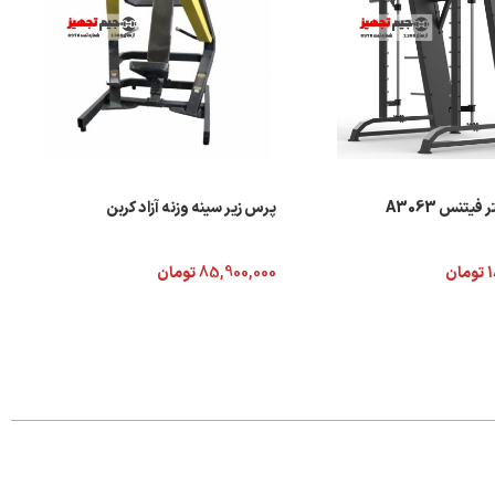
فیتنس A3063
پرس زیر سینه وزنه آزاد کربن
1
تومان
85,900,000
تومان