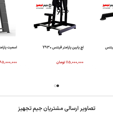
تر فیتنس
اچ پایین پارامتر فیتنس Y930
اسمیت پارامتر 
115,000,000
تومان
85,000,000
تصاویر ارسالی مشتریان جیم تجهیز