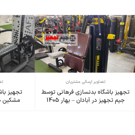
تصاویر ارسالی مشتریان
تص
تجهیز باشگاه بدنسازی فرهاني توسط
تجهیز باش
جیم تجهیز در آبادان – بهار 1405
مشکین دشت