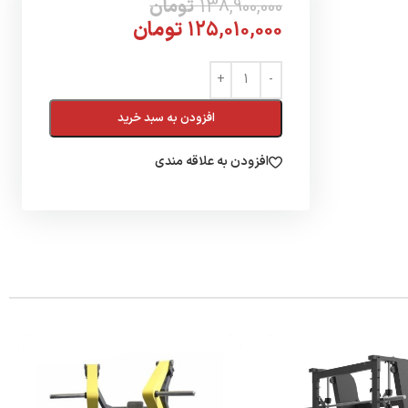
138,900,000
تومان
125,010,000
تومان
افزودن به سبد خرید
افزودن به علاقه مندی