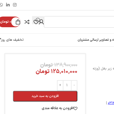
0
تومان
تخفیف های روز
ه و تصاویر ارسالی مشتریان
138,900,000
تومان
 زیر بغل (وزنه
125,010,000
تومان
افزودن به سبد خرید
|
02
افزودن به علاقه مندی