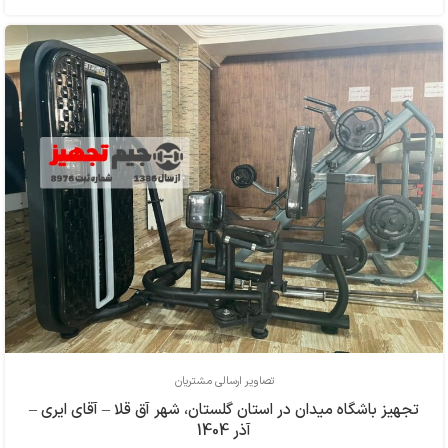
تصاویر ارسالی مشتریان
تجهیز باشگاه میدان در استان گلستان، شهر آق قلا – آقای ایری –
آذر 1404