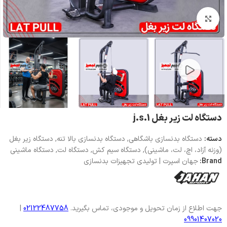
بزرگنمایی تصویر
دستگاه لت زیر بغل j.s.1
دسته:
دستگاه بدنسازی باشگاهی
,
دستگاه بدنسازی بالا تنه
,
دستگاه زیر بغل
(وزنه آزاد، اچ، لت، ماشینی)
,
دستگاه سیم کش
,
دستگاه لت
,
دستگاه ماشینی
Brand:
جهان اسپرت | تولیدی تجهیزات بدنسازی
جهت اطلاع از زمان تحویل و موجودی، تماس بگیرید.
02122487758
|
09901407020