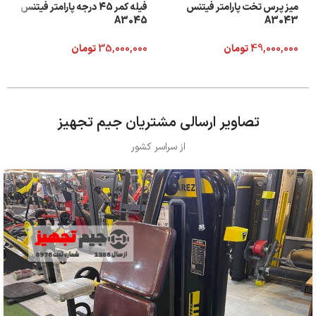
میز پرس تخت پارامتر فیتنس
فیله کمر 45 درجه پارامتر فیتنس
A3045
A3043
49,000,000
تومان
35,000,000
تومان
تصاویر ارسالی مشتریان جیم تجهیز
از سراسر کشور