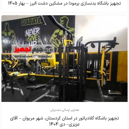
تجهیز باشگاه بدنسازی برمودا در مشکین دشت البرز – بهار 1405
تصاویر ارسالی مشتریان
تجهیز باشگاه گلادیاتور در استان کردستان، شهر مریوان – آقای
عزیزی– دی 1404