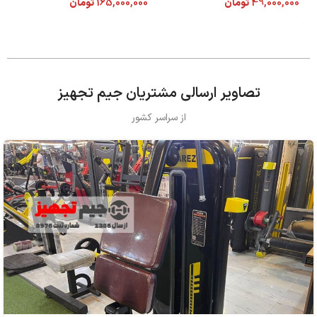
49,000,000
تومان
165,000,000
تومان
تصاویر ارسالی مشتریان جیم تجهیز
از سراسر کشور