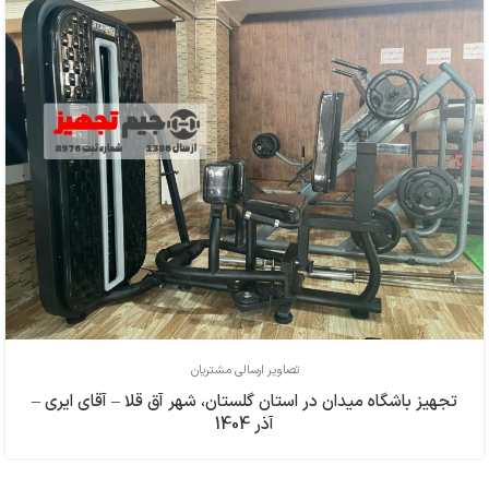
تصاویر ارسالی مشتریان
تجهیز باشگاه میدان در استان گلستان، شهر آق قلا – آقای ایری –
آذر 1404