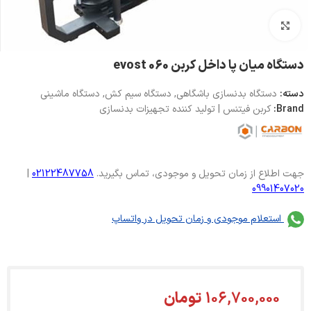
بزرگنمایی تصویر
دستگاه میان پا داخل کربن 060 evost
دسته:
دستگاه بدنسازی باشگاهی
,
دستگاه سیم کش
,
دستگاه ماشینی
Brand:
کربن فیتنس | تولید کننده تجهیزات بدنسازی
جهت اطلاع از زمان تحویل و موجودی، تماس بگیرید.
02122487758
|
09901407020
استعلام موجودی و زمان تحویل در واتساپ
106,700,000
تومان