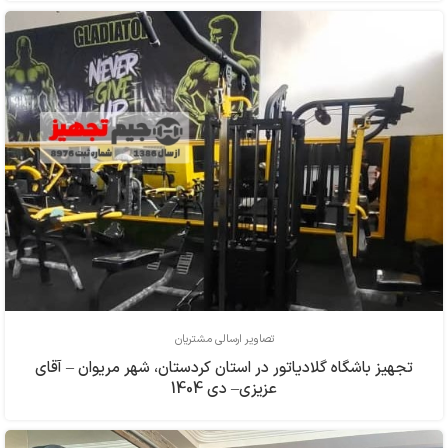
تصاویر ارسالی مشتریان
تجهیز باشگاه گلادیاتور در استان کردستان، شهر مریوان – آقای
عزیزی– دی 1404