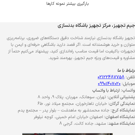
بارگیری بیشتر نمونه کارها
جیم تجهیز، مرکز تجهیز باشگاه بدنسازی
تجهیز باشگاه بدنسازی نیازمند شناخت دقیق دستگاه‌های ضروری، برنامه‌ریزی
متوازن و خرید هوشمندانه است. اگر قصد دارید باشگاهی حرفه‌ای و ایمن با
تجهیزات باکیفیت اما قیمت مناسب راه‌اندازی کنید، پیشنهاد می‌کنیم حتماً از
مشاوره و قیمت‌های ویژه جیم تجهیز، بهره‌مند شوید.
ارتباط با ما
تلفن:
02122487758
موبایل:
09901407020
واتساپ:
ارتباط با واتساپ
پشتیبانی آنلاین:
تهران، سوهانک، مهربان، پلاک ۹، واحد ۸
نمایندگی گرگان:
خیابان ناهارخوران، مجتمع میلاد نور، ط6
نمایشگاه کرج:
جاده محمدشهر به ماهدشت – بلوار پدر – مجتمع پدم
نمایشگاه اصفهان:
اصفهان خیابان امام خمینی، کوچه نیلوفر
نمایشگاه مشهد:
مشهد، جاده کالت، گرجی 8