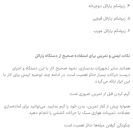
۴. زیرشکم پارالل دوچرخه
۵. زیرشکم پارالل قیچی
۶. زیرشکم پارالل مورب
نکات ایمنی و تمرینی برای استفاده صحیح از دستگاه پارالل
همانند سایر تجهیزات بدنسازی، نحوه صحیح کار با این دستگاه و اجرای
درست حرکات بسیار حائز اهمیت است. در ادامه چند توصیه ایمنی برای کار با
این ابزار ارائه می‌گردد.
گرم کردن قبل از تمرین ضروری است
همواره پیش از آغاز تمرین، بدن خود را گرم نمایید. می‌توانید برای آماده‌سازی
عضلات، تمرینات هوازی سبک یا حرکات کششی را انجام دهید.
چگونگی گرفتن میله‌ها حائز اهمیت است