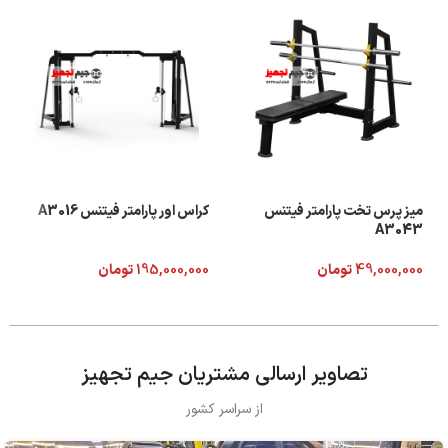
میز پرس تخت پارامتر فیتنس
کراس اور پارامتر فیتنس A3016
A3043
49,000,000
تومان
195,000,000
تومان
تصاویر ارسالی مشتریان جیم تجهیز
از سراسر کشور