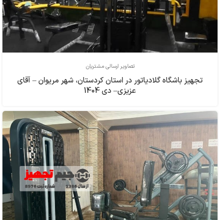
تصاویر ارسالی مشتریان
تجهیز باشگاه گلادیاتور در استان کردستان، شهر مریوان – آقای
عزیزی– دی 1404