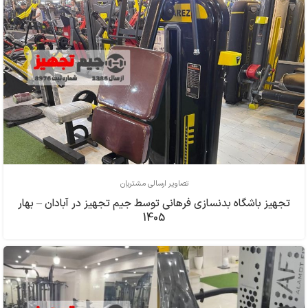
تصاویر ارسالی مشتریان
تجهیز باشگاه بدنسازی فرهاني توسط جیم تجهیز در آبادان – بهار
1405