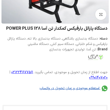
بزرگنمایی تصویر
دستگاه پارالل بارفیکس کمکدار تن آسا POWER PLUS 128
دسته:
دستگاه بدنسازی باشگاهی
,
دستگاه بدنسازی بالا تنه
,
دستگاه پارالل
بارفیکس و شکم خلبانی
,
دستگاه سیم کش
,
دستگاه ماشینی
Brand:
تن آسا، تولیدی تجهیزات بدنسازی
جهت اطلاع از زمان تحویل و موجودی، تماس بگیرید.
02122487758
|
09901407020
استعلام موجودی و زمان تحویل در واتساپ