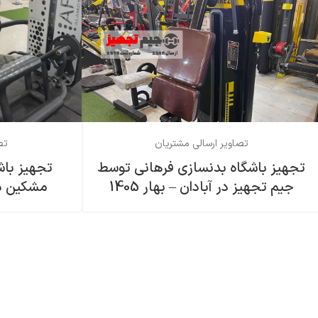
تصاویر ارسالی مشتریان
تص
تجهیز باشگاه بدنسازی فرهاني توسط
تجهیز باش
جیم تجهیز در آبادان – بهار 1405
مشکین دشت