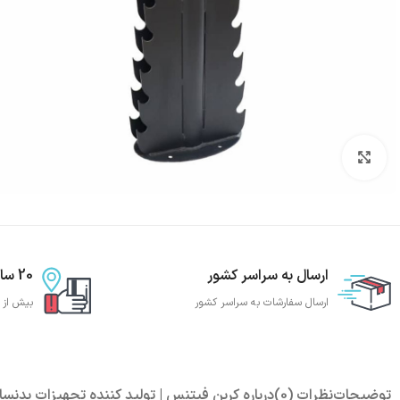
بزرگنمایی تصویر
ارسال به سراسر کشور
20 سال تجربه
ارسال سفارشات به سراسر کشور
بیش از 20 سال تجربه تجهیز باشگاه بدنساز
توضیحات
نظرات (0)
درباره کربن فیتنس | تولید کننده تجهیزات بدنسا