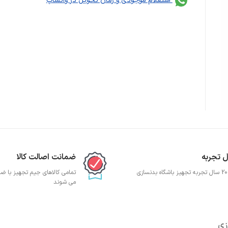
استعلام موجودی و زمان تحویل در واتساپ
ضمانت اصالت کالا
ی
تمامی کالاهای جیم تجهیز با ضما
می شوند
زی