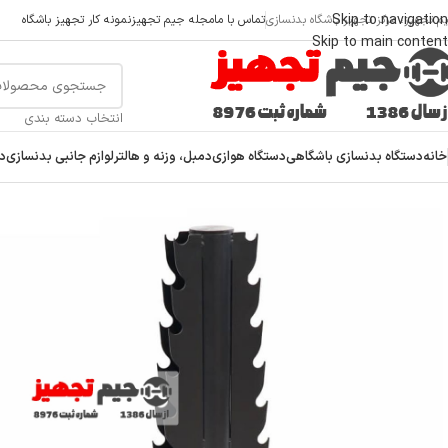
Skip to navigation
م تجهیز، مرکز تجهیز باشگاه بدنسازی
تماس با ما
مجله جیم تجهیز
نمونه کار تجهیز باشگاه
Skip to main content
انتخاب دسته بندی
خانه
دستگاه بدنسازی باشگاهی
دستگاه هوازی
دمبل، وزنه و هالتر
لوازم جانبی بدنسازی
دس
خانه
/
دمبل، وزنه و هالتر
/
رک دمبل و هالتر
/
رک دمبل بانوان کربن 064