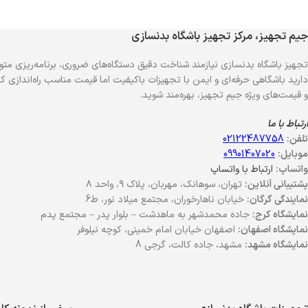
جیم تجهیز، مرکز تجهیز باشگاه بدنسازی
تجهیز باشگاه بدنسازی نیازمند شناخت دقیق دستگاه‌های ضروری، برنامه‌ریزی متو
دارید باشگاهی حرفه‌ای و ایمن با تجهیزات باکیفیت اما قیمت مناسب راه‌اندازی کنی
و قیمت‌های ویژه جیم تجهیز، بهره‌مند شوید.
ارتباط با ما
تلفن:
02122487758
موبایل:
09901407020
واتساپ:
ارتباط با واتساپ
پشتیبانی آنلاین:
تهران، سوهانک، مهربان، پلاک ۹، واحد ۸
نمایندگی گرگان:
خیابان ناهارخوران، مجتمع میلاد نور، ط6
نمایشگاه کرج:
جاده محمدشهر به ماهدشت – بلوار پدر – مجتمع پدم
نمایشگاه اصفهان:
اصفهان خیابان امام خمینی، کوچه نیلوفر
نمایشگاه مشهد:
مشهد، جاده کالت، گرجی 8