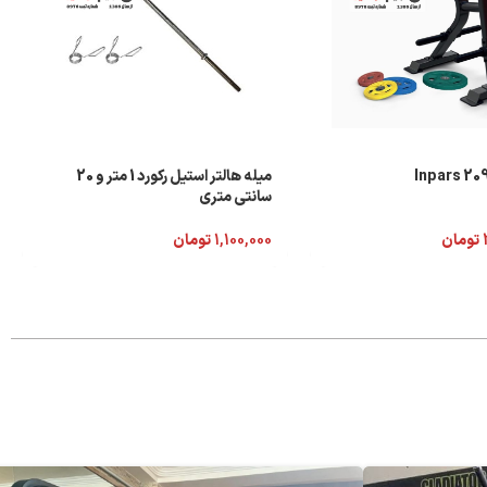
میله هالتر استیل رکورد 1 متر و 20
سانتی متری
تومان
1,100,000
تومان