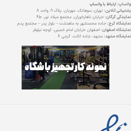
واتساپ:
ارتباط با واتساپ
پشتیبانی آنلاین:
تهران، سوهانک، مهربان، پلاک ۹، واحد ۸
نمایندگی گرگان:
خیابان ناهارخوران، مجتمع میلاد نور، ط6
نمایشگاه کرج:
جاده محمدشهر به ماهدشت – بلوار پدر – مجتمع پدم
نمایشگاه اصفهان:
اصفهان خیابان امام خمینی، کوچه نیلوفر
نمایشگاه مشهد:
مشهد، جاده کالت، گرجی 8