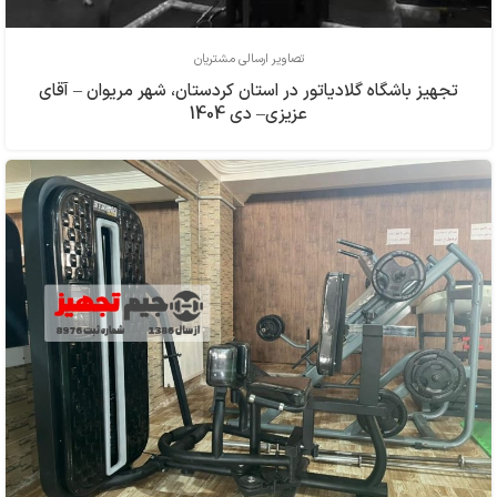
تصاویر ارسالی مشتریان
تجهیز باشگاه گلادیاتور در استان کردستان، شهر مریوان – آقای
عزیزی– دی 1404