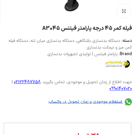
بزرگنمایی تصویر
فیله کمر 45 درجه پارامتر فیتنس A3045
دسته:
دستگاه بدنسازی باشگاهی
,
دستگاه بدنسازی میان تنه
,
دستگاه فیله
کمر
,
میز و نیمکت بدنسازی
Brand:
پارامتر فیتنس | تولیدی تجهیزات بدنسازی
جهت اطلاع از زمان تحویل و موجودی، تماس بگیرید.
02122487758
|
09901407020
استعلام موجودی و زمان تحویل در واتساپ