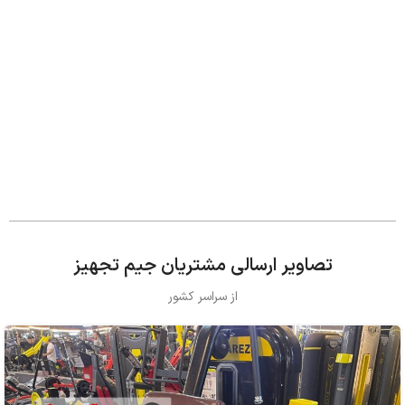
تصاویر ارسالی مشتریان جیم تجهیز
از سراسر کشور