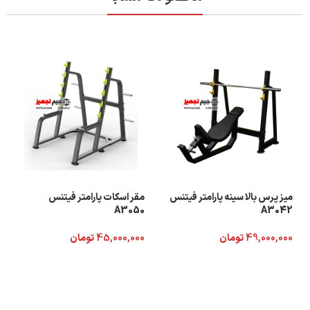
میز پرس بالا سینه پارامتر فیتنس
مقر اسکات پارامتر فیتنس
A3050
A3042
49,000,000
تومان
45,000,000
تومان