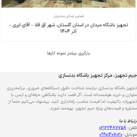
تصاویر ارسالی مشتریان
تجهیز باشگاه میدان در استان گلستان، شهر آق قلا – آقای ایری –
آذر 1404
بارگیری بیشتر نمونه کارها
جیم تجهیز، مرکز تجهیز باشگاه بدنسازی
تجهیز باشگاه بدنسازی نیازمند شناخت دقیق دستگاه‌های ضروری، برنامه‌ریزی
متوازن و خرید هوشمندانه است. اگر قصد دارید باشگاهی حرفه‌ای و ایمن با
تجهیزات باکیفیت اما قیمت مناسب راه‌اندازی کنید، پیشنهاد می‌کنیم حتماً از
مشاوره و قیمت‌های ویژه جیم تجهیز، بهره‌مند شوید.
ارتباط با ما
تلفن:
02122487758
موبایل:
09901407020