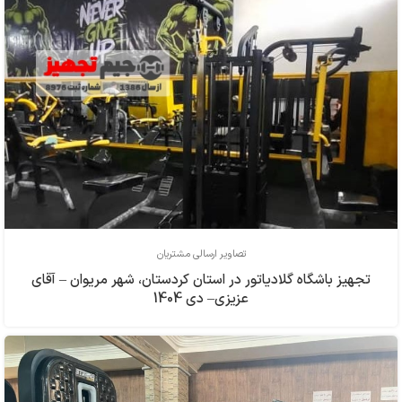
تصاویر ارسالی مشتریان
تجهیز باشگاه گلادیاتور در استان کردستان، شهر مریوان – آقای
عزیزی– دی 1404