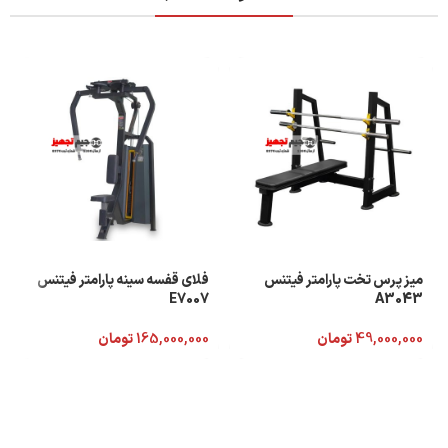
میز پرس تخت پارامتر فیتنس
فلای قفسه سینه پارامتر فیتنس
E7007
A3043
49,000,000
تومان
165,000,000
تومان