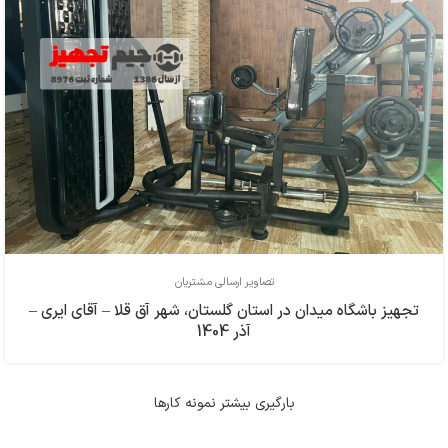
تصاویر ارسالی مشتریان
تجهیز باشگاه میدان در استان گلستان، شهر آق قلا – آقای ایری –
آذر 1404
بارگیری بیشتر نمونه کارها