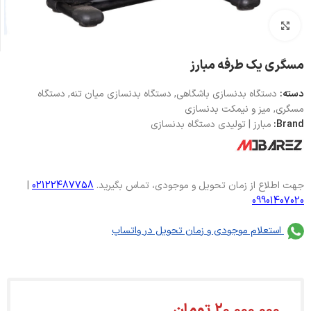
بزرگنمایی تصویر
مسگری یک طرفه مبارز
دسته:
دستگاه بدنسازی باشگاهی
,
دستگاه بدنسازی میان تنه
,
دستگاه
مسگری
,
میز و نیمکت بدنسازی
Brand:
مبارز | تولیدی دستگاه بدنسازی
جهت اطلاع از زمان تحویل و موجودی، تماس بگیرید.
02122487758
|
09901407020
استعلام موجودی و زمان تحویل در واتساپ
20,000,000
تومان