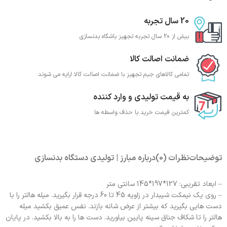
20 سال تجربه
بیش از 20 سال تجربه تجهیز باشگاه بدنسازی
ضمانت اصالت کالا
تمامی کالاهای جیم تجهیز با ضمانت اصالت کالا ارایه می شوند
به قیمت تولیدی و وارد کننده
کمترین قیمت خرید با حذف واسطه ها
توضیحات
نظرات (0)
درباره مبارز | تولیدی دستگاه بدنسازی
– ابعاد تقریبی: 127*197*145 سانتی متر
– روی یک نیمکت شیبدار در زاویه 45 تا 60 درجه قرار بگیرید. میله هالتر را با
دست هایی بگیرید که بیشتر از عرض شانه بازند. نفس عمیق بکشید میله
هالتر را تا شکاف جناق سینه پایین بیاورید. دست ها را به بالا بکشید. در پایان