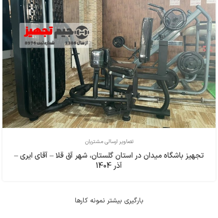
تصاویر ارسالی مشتریان
تجهیز باشگاه میدان در استان گلستان، شهر آق قلا – آقای ایری –
آذر 1404
بارگیری بیشتر نمونه کارها