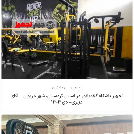
تصاویر ارسالی مشتریان
تجهیز باشگاه گلادیاتور در استان کردستان، شهر مریوان – آقای
عزیزی– دی 1404