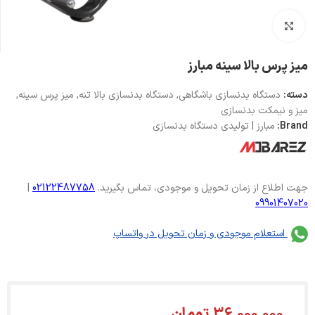
بزرگنمایی تصویر
میز پرس بالا سینه مبارز
دسته:
دستگاه بدنسازی باشگاهی
,
دستگاه بدنسازی بالا تنه
,
میز پرس سینه
,
میز و نیمکت بدنسازی
Brand:
مبارز | تولیدی دستگاه بدنسازی
جهت اطلاع از زمان تحویل و موجودی، تماس بگیرید.
02122487758
|
09901407020
استعلام موجودی و زمان تحویل در واتساپ
36,000,000
تومان