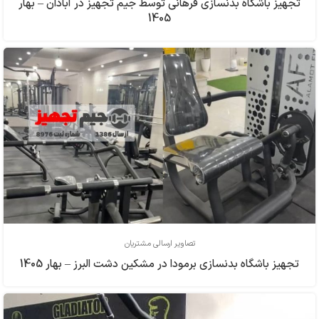
تجهیز باشگاه بدنسازی فرهاني توسط جیم تجهیز در آبادان – بهار
1405
تصاویر ارسالی مشتریان
تجهیز باشگاه بدنسازی برمودا در مشکین دشت البرز – بهار 1405