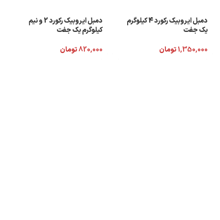
دمبل ایروبیک رکورد 4 کیلوگرم
دمبل ایروبیک رکورد 2 و نیم
یک جفت
کیلوگرم یک جفت
1,350,000
تومان
820,000
تومان