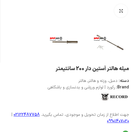
بزرگنمایی تصویر
میله هالتر آستین دار 200 سانتیمتر
دسته:
دمبل، وزنه و هالتر
,
هالتر
Brand:
رکورد | لوازم ورزشی و بدنسازی و باشگاهی
جهت اطلاع از زمان تحویل و موجودی، تماس بگیرید.
02122487758
|
09901407020