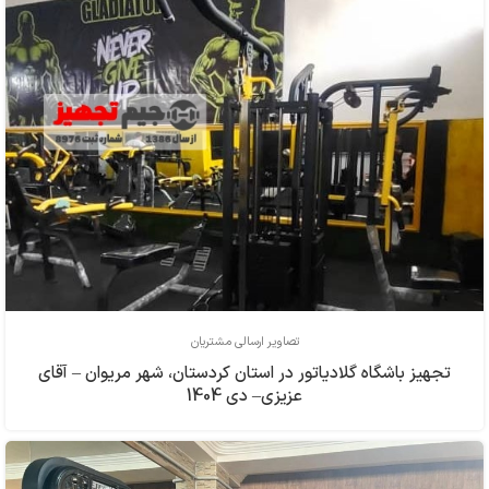
تصاویر ارسالی مشتریان
تجهیز باشگاه گلادیاتور در استان کردستان، شهر مریوان – آقای
عزیزی– دی 1404