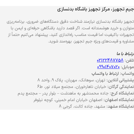
جیم تجهیز، مرکز تجهیز باشگاه بدنسازی
تجهیز باشگاه بدنسازی نیازمند شناخت دقیق دستگاه‌های ضروری، برنامه‌ریزی
متوازن و خرید هوشمندانه است. اگر قصد دارید باشگاهی حرفه‌ای و ایمن با
تجهیزات باکیفیت اما قیمت مناسب راه‌اندازی کنید، پیشنهاد می‌کنیم حتماً از
مشاوره و قیمت‌های ویژه جیم تجهیز، بهره‌مند شوید.
ارتباط با ما
تلفن:
02122487758
موبایل:
09901407020
واتساپ:
ارتباط با واتساپ
پشتیبانی آنلاین:
تهران، سوهانک، مهربان، پلاک ۹، واحد ۸
نمایندگی گرگان:
خیابان ناهارخوران، مجتمع میلاد نور، ط6
نمایشگاه کرج:
جاده محمدشهر به ماهدشت – بلوار پدر – مجتمع پدم
نمایشگاه اصفهان:
اصفهان خیابان امام خمینی، کوچه نیلوفر
نمایشگاه مشهد:
مشهد، جاده کالت، گرجی 8