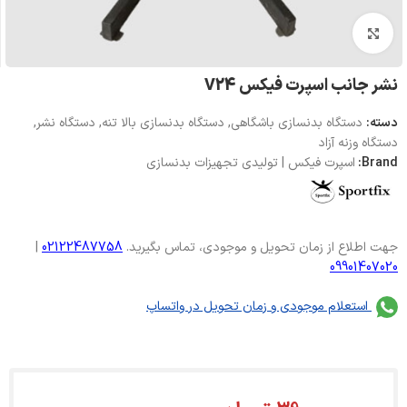
بزرگنمایی تصویر
نشر جانب اسپرت فیکس V24
دسته:
دستگاه بدنسازی باشگاهی
,
دستگاه بدنسازی بالا تنه
,
دستگاه نشر
,
دستگاه وزنه آزاد
Brand:
اسپرت فیکس | تولیدی تجهیزات بدنسازی
جهت اطلاع از زمان تحویل و موجودی، تماس بگیرید.
02122487758
|
09901407020
استعلام موجودی و زمان تحویل در واتساپ