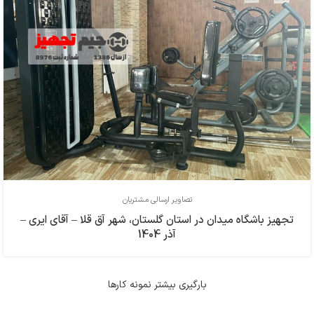
تصاویر ارسالی مشتریان
تجهیز باشگاه میدان در استان گلستان، شهر آق قلا – آقای ایری –
آذر 1404
بارگیری بیشتر نمونه کارها