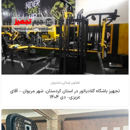
تصاویر ارسالی مشتریان
تجهیز باشگاه گلادیاتور در استان کردستان، شهر مریوان – آقای
عزیزی– دی 1404