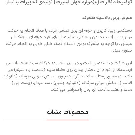
توضیحات
نظرات (0)
درباره جهان اسپرت | تولیدی تجهیزات بدنسازی
معرفی پرس بالاسینه متحرک:
دستگاهی زیبا، کاربری و حرفه ای برای تمامی افراد، با هدف انجام یه حرکت
موثر بدون آسیب دیدن و حرکتی تمام عیار برای افراد حرفه ای ورزشکاران
مبتدی . با توجه به متحرک بودن دستگاه کمک خیلی خوبی به انجام حرکت
بهتون میده.
این حرکت چند مفصلی است و جزو زیر مجموعه حرکات سینه به حساب می
آید. هدف از انجام آن ، فشار آوردن روی عضله سینه (قسمت بالا سینه) می
باشد. در همین راستا عضلات دیگری همچون ، بخش جلویی سرشانه (دلتوئید
قدامی) ، بخش میانی سرشانه (دلتوئید جانبی) ، سه سربازو (پشت بازو) ،
ساعد و عضلات دنده ای بدن را همراهی می کنند.
محصولات مشابه