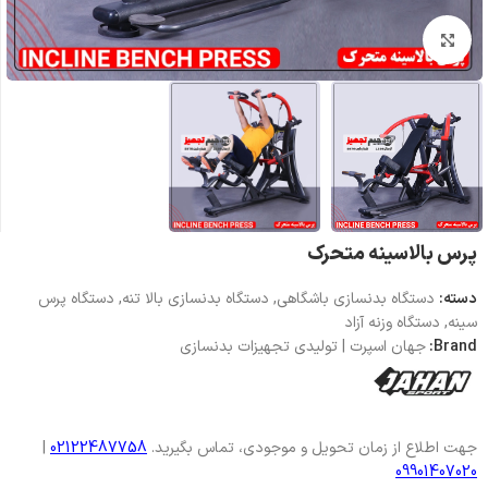
بزرگنمایی تصویر
پرس بالاسینه متحرک
دسته:
دستگاه بدنسازی باشگاهی
,
دستگاه بدنسازی بالا تنه
,
دستگاه پرس
سینه
,
دستگاه وزنه آزاد
Brand:
جهان اسپرت | تولیدی تجهیزات بدنسازی
جهت اطلاع از زمان تحویل و موجودی، تماس بگیرید.
02122487758
|
09901407020