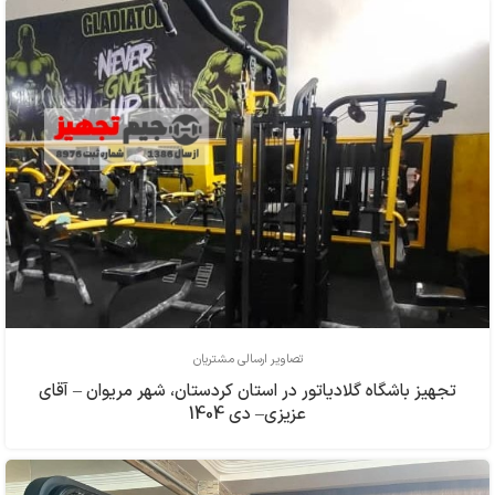
تصاویر ارسالی مشتریان
تجهیز باشگاه گلادیاتور در استان کردستان، شهر مریوان – آقای
عزیزی– دی 1404