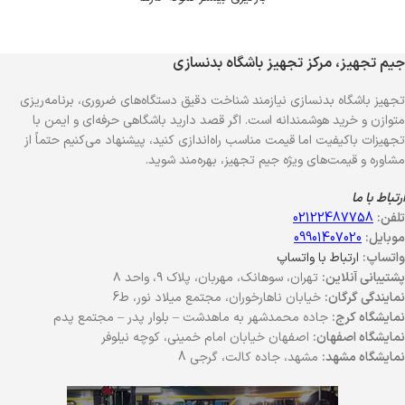
جیم تجهیز، مرکز تجهیز باشگاه بدنسازی
تجهیز باشگاه بدنسازی نیازمند شناخت دقیق دستگاه‌های ضروری، برنامه‌ریزی
متوازن و خرید هوشمندانه است. اگر قصد دارید باشگاهی حرفه‌ای و ایمن با
تجهیزات باکیفیت اما قیمت مناسب راه‌اندازی کنید، پیشنهاد می‌کنیم حتماً از
مشاوره و قیمت‌های ویژه جیم تجهیز، بهره‌مند شوید.
ارتباط با ما
تلفن:
02122487758
موبایل:
09901407020
واتساپ:
ارتباط با واتساپ
پشتیبانی آنلاین:
تهران، سوهانک، مهربان، پلاک ۹، واحد ۸
نمایندگی گرگان:
خیابان ناهارخوران، مجتمع میلاد نور، ط6
نمایشگاه کرج:
جاده محمدشهر به ماهدشت – بلوار پدر – مجتمع پدم
نمایشگاه اصفهان:
اصفهان خیابان امام خمینی، کوچه نیلوفر
نمایشگاه مشهد:
مشهد، جاده کالت، گرجی 8