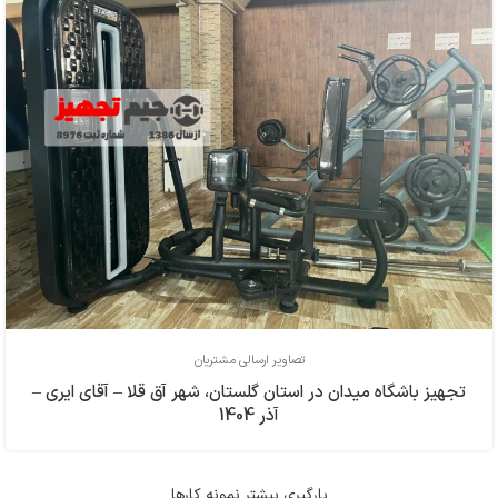
تصاویر ارسالی مشتریان
تجهیز باشگاه میدان در استان گلستان، شهر آق قلا – آقای ایری –
آذر 1404
بارگیری بیشتر نمونه کارها