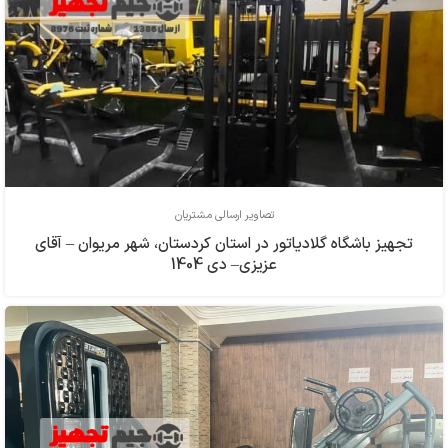
تصاویر ارسالی مشتریان
تجهیز باشگاه گلادیاتور در استان کردستان، شهر مریوان – آقای
عزیزی– دی 1404