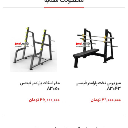
محصولات مشابه
میز پرس تخت پارامتر فیتنس
مقر اسکات پارامتر فیتنس
A3050
A3043
49,000,000
تومان
45,000,000
تومان