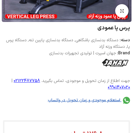
بزرگنمایی تصویر
پرس پا عمودی
دسته:
دستگاه بدنسازی باشگاهی
,
دستگاه بدنسازی پایین تنه
,
دستگاه پرس
پا
,
دستگاه وزنه آزاد
Brand:
جهان اسپرت | تولیدی تجهیزات بدنسازی
جهت اطلاع از زمان تحویل و موجودی، تماس بگیرید.
02122487758
|
09901407020
استعلام موجودی و زمان تحویل در واتساپ