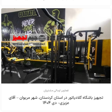
تصاویر ارسالی مشتریان
تجهیز باشگاه گلادیاتور در استان کردستان، شهر مریوان – آقای
عزیزی– دی 1404