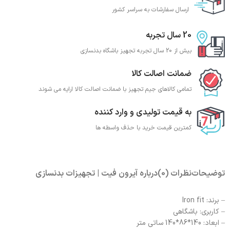
ارسال سفارشات به سراسر کشور
20 سال تجربه
بیش از 20 سال تجربه تجهیز باشگاه بدنسازی
ضمانت اصالت کالا
تمامی کالاهای جیم تجهیز با ضمانت اصالت کالا ارایه می شوند
به قیمت تولیدی و وارد کننده
کمترین قیمت خرید با حذف واسطه ها
توضیحات
نظرات (0)
درباره آیرون فیت | تجهیزات بدنسازی
– برند: Iron fit
– کاربری: باشگاهی
– ابعاد: 140*86*140 ساتی متر