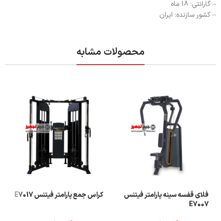
– گارانتی: 18 ماه
– کشور سازنده: ایران
محصولات مشابه
فلای قفسه سینه پارامتر فیتنس
کراس جمع پارامتر فیتنس E7017
E7007