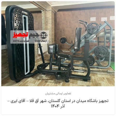
تصاویر ارسالی مشتریان
تجهیز باشگاه میدان در استان گلستان، شهر آق قلا – آقای ایری –
آذر 1404