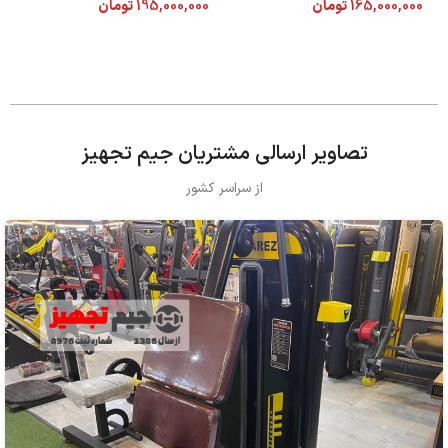
165,000,000
تومان
195,000,000
تومان
تصاویر ارسالی مشتریان جیم تجهیز
از سراسر کشور