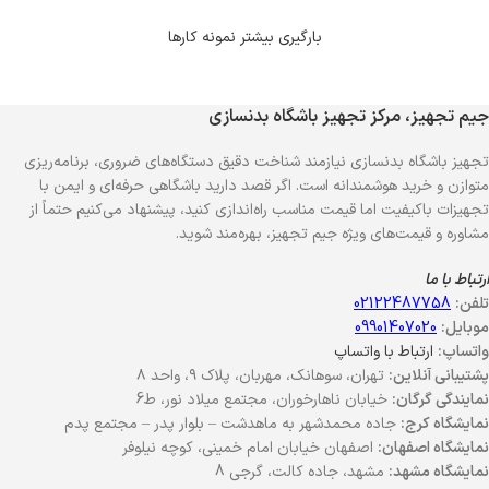
بارگیری بیشتر نمونه کارها
جیم تجهیز، مرکز تجهیز باشگاه بدنسازی
تجهیز باشگاه بدنسازی نیازمند شناخت دقیق دستگاه‌های ضروری، برنامه‌ریزی
متوازن و خرید هوشمندانه است. اگر قصد دارید باشگاهی حرفه‌ای و ایمن با
تجهیزات باکیفیت اما قیمت مناسب راه‌اندازی کنید، پیشنهاد می‌کنیم حتماً از
مشاوره و قیمت‌های ویژه جیم تجهیز، بهره‌مند شوید.
ارتباط با ما
تلفن:
02122487758
موبایل:
09901407020
واتساپ:
ارتباط با واتساپ
پشتیبانی آنلاین:
تهران، سوهانک، مهربان، پلاک ۹، واحد ۸
نمایندگی گرگان:
خیابان ناهارخوران، مجتمع میلاد نور، ط6
نمایشگاه کرج:
جاده محمدشهر به ماهدشت – بلوار پدر – مجتمع پدم
نمایشگاه اصفهان:
اصفهان خیابان امام خمینی، کوچه نیلوفر
نمایشگاه مشهد:
مشهد، جاده کالت، گرجی 8