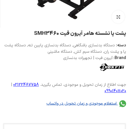
بزرگنمایی تصویر
پشت پا نشسته هامر آیرون فیت SMH3460
دسته:
دستگاه بدنسازی باشگاهی
,
دستگاه بدنسازی پایین تنه
,
دستگاه پشت
پا و پشت ران
,
دستگاه سیم کش
,
دستگاه ماشینی
Brand:
آیرون فیت | تجهیزات بدنسازی
جهت اطلاع از زمان تحویل و موجودی، تماس بگیرید.
02122487758
|
09901407020
استعلام موجودی و زمان تحویل در واتساپ