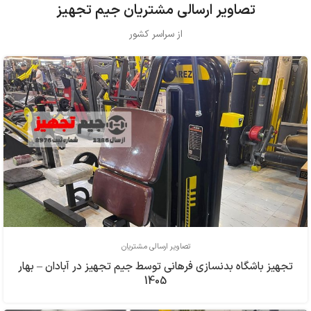
تصاویر ارسالی مشتریان جیم تجهیز
از سراسر کشور
تصاویر ارسالی مشتریان
تجهیز باشگاه بدنسازی فرهاني توسط جیم تجهیز در آبادان – بهار
1405