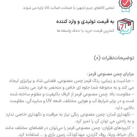
تمامی کالاهای جیم تجهیز با ضمانت اصالت کالا ارایه می شوند
به قیمت تولیدی و وارد کننده
کمترین قیمت خرید با حذف واسطه ها
توضیحات
نظرات (0)
مزایای چمن مصنوعی قرمز:
– جذابیت و زیبایی: رنگ قرمز چمن مصنوعی، فضایی شاد و پرانرژی ایجاد
می کند و به محوطه شما جلوه ای خاص و منحصر به فرد می بخشد.
– مقاومت بالا: چمن مصنوعی قرمز از الیاف باکیفیت و مقاوم ساخته شده
است و در برابر شرایط آب و هوایی مختلف، اشعه UV و ساییدگی، مقاومت
بالایی دارد.
– نگهداری آسان: چمن مصنوعی رنگی نیاز به مراقبت و نگهداری خاصی ندارد
و به راحتی می توان آن را تمیز کرد.
– کاربردهای فراوان: چمن مصنوعی قرمز را می‌توان در فضاهای مختلف مانند
باغ، حیاط، ویلا، روف گاردن، مهدکودک، زمین بازی و … استفاده کرد.