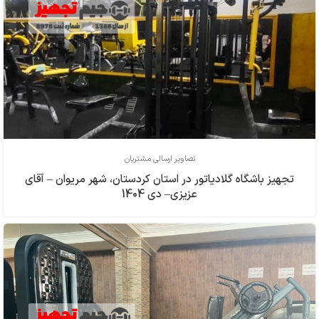
تصاویر ارسالی مشتریان
تجهیز باشگاه گلادیاتور در استان کردستان، شهر مریوان – آقای
عزیزی– دی 1404