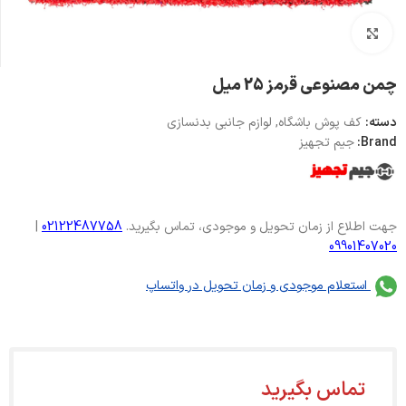
بزرگنمایی تصویر
چمن مصنوعی قرمز 25 میل
دسته:
کف پوش باشگاه
,
لوازم جانبی بدنسازی
Brand:
جیم تجهیز
جهت اطلاع از زمان تحویل و موجودی، تماس بگیرید.
02122487758
|
09901407020
استعلام موجودی و زمان تحویل در واتساپ
تماس بگیرید