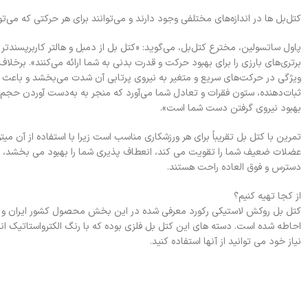
کتل‌بل ‌ها در اندازه‌های مختلفی وجود دارند و می‌توانند برای هر حرکتی که می‌تو
پاول ساتسولین، مخترع کتل‌بل، می‌گوید: «کتل بل از دمبل و هالتر کاربرپسندتر 
برتری‌های بارزی را برای بهبود حرکت و قدرت بدنی به شما ارائه می‌کنند». برخلاف 
ویژگی در حرکت‌های سریع و متغیر به نیروی پرتابی آن شدت می‌بخشد و باعث م
ثبات‌دهنده، ستون فقرات و تعادل شما می‌آورد که منجر به به‌دست آوردن حجم بی
بهبود نیروی گرفتن دست شما است».
تمرین با کتل بل تقریباً برای هر ورزشکاری مناسب است زیرا با استفاده از آن 
عضلات ضعیف شما را تقویت می کند، انعطاف پذیری شما را بهبود می بخشد، ب
دسترس و فوق العاده راحت هستند.
از کجا تهیه کنیم؟
نیاز خود می توانید از آنها استفاده کنید.