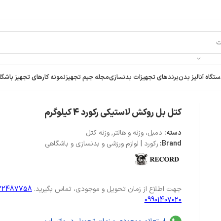
تگاه آنالیز بدن
برندهای تجهیزات بدنسازی
مجله جیم تجهیز
نمونه کارهای تجهیز باشگا
کتل بل روکش لاستیکی رکورد 4 کیلوگرم
دسته:
دمبل، وزنه و هالتر
,
وزنه کتل
Brand:
رکورد | لوازم ورزشی و بدنسازی و باشگاهی
جهت اطلاع از زمان تحویل و موجودی، تماس بگیرید.
122487758
09901407020