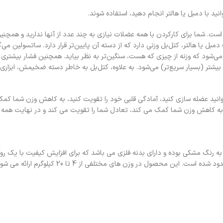
انید با دمبل یا هالتر انجام دهید، استفاده شوند.
است. شما برای کارکردن با همه عضلات نیازی به چند عدد از آنها ندارید و همچنین
دمبل یا هالتر، کتل‌بل وزنی دارد که از دسته آن پایین‌تر قرار دارد. ساتسولین می‌گ
ی‌شود که وزنه از چیزی که هست، سنگین‌تر به نظر بیاید. همچنین فشار بیشتری
شتر (بسیار سریع‌تر) می‌شود. به علاوه، کتل‌بل به خاطر دسته ضخیمش، ابزاری ف
میتوانید عضله سازی کنید، آمادگی قلبی خود را تقویت کنید، به کاهش وزن شما کم
ه کاهش وزن شما کمک می کند، تعادل شما را تقویت می کند و در نهایت همه کا
احاطه شده است. دسته های این کتل بل فلزی بوده که با رنگ الکترواستاتیک اندود شده است. این محصول 