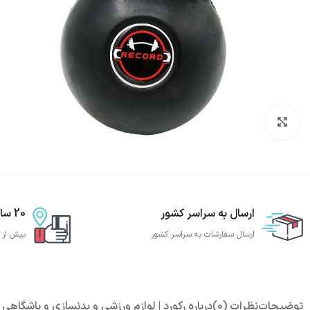
بزرگنمایی تصویر
ارسال به سراسر کشور
20 سال تجربه
ارسال سفارشات به سراسر کشور
بیش از 20 سال تجربه تجهیز باشگاه بدنساز
توضیحات
نظرات (0)
درباره رکورد | لوازم ورزشی و بدنسازی و باشگاهی