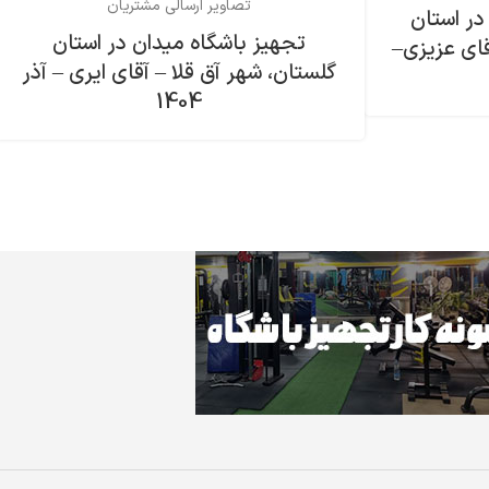
تصاویر ارسالی مشتریان
در استان
تجهیز باشگاه میدان در استان
قای عزیزی–
گلستان، شهر آق قلا – آقای ایری – آذر
1404