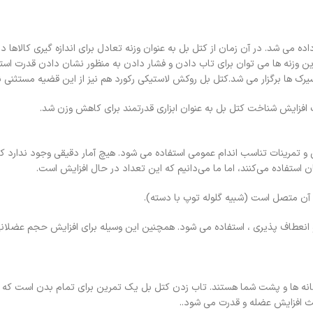
ه می شد. در آن زمان از کتل بل به عنوان وزنه تعادل برای اندازه گیری کالاها در 
ین وزنه ها می توان برای تاب دادن و فشار دادن به منظور نشان دادن قدرت استف
 سیرک ها برگزار می شد.کتل بل روکش لاستیکی رکورد هم نیز از این قضیه مستثنی 
ی و تمرینات تناسب اندام عمومی استفاده می شود. هیچ آمار دقیقی وجود ندارد 
ان استفاده می‌کنند، اما ما می‌دانیم که این تعداد در حال افزایش است.
 آن متصل است (شبیه گلوله توپ با دسته).
 و انعطاف پذیری ، استفاده می شود. همچنین این وسیله برای افزایش حجم عضلانی
انه ها و پشت شما هستند. تاب زدن کتل بل یک تمرین برای تمام بدن است که ب
ث افزایش عضله و قدرت می شود..