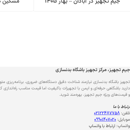
جیم تجهیز در آبادان – بهار 1405
مشکین دشت
جیم تجهیز، مرکز تجهیز باشگاه بدنسازی
تجهیز باشگاه بدنسازی نیازمند شناخت دقیق دستگاه‌های ضروری، برنامه‌ریزی متو
دارید باشگاهی حرفه‌ای و ایمن با تجهیزات باکیفیت اما قیمت مناسب راه‌اندازی کنی
و قیمت‌های ویژه جیم تجهیز، بهره‌مند شوید.
ارتباط با ما
تلفن:
02122487758
موبایل:
09901407020
واتساپ:
ارتباط با واتساپ