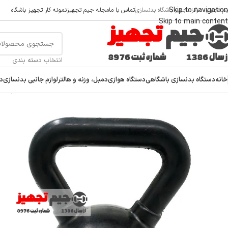
Skip to navigation
م تجهیز، مرکز تجهیز باشگاه بدنسازی
تماس با ما
مجله جیم تجهیز
نمونه کار تجهیز باشگاه
Skip to main content
انتخاب دسته بندی
خانه
دستگاه بدنسازی باشگاهی
دستگاه هوازی
دمبل، وزنه و هالتر
لوازم جانبی بدنسازی
دس
خانه
/
دمبل، وزنه و هالتر
/
وزنه کتل
/
کتل بل روکش لاستیکی رکورد 4 کیلوگرم