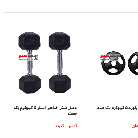
وگرم یک عدد
دمبل شش ضلعی استار 5 کیلوگرم یک
جفت
مان
تماس بگیرید