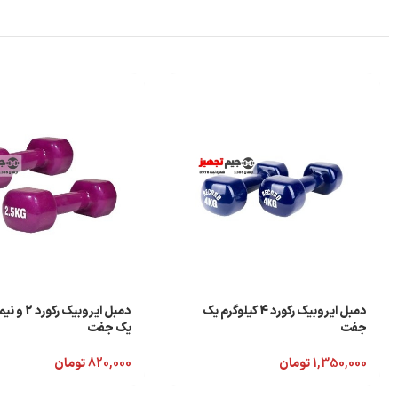
دمبل ایروبیک رکورد 4 کیلوگرم یک
دمبل ایروبیک 
جفت
یک جفت
1,350,000
تومان
820,000
تومان