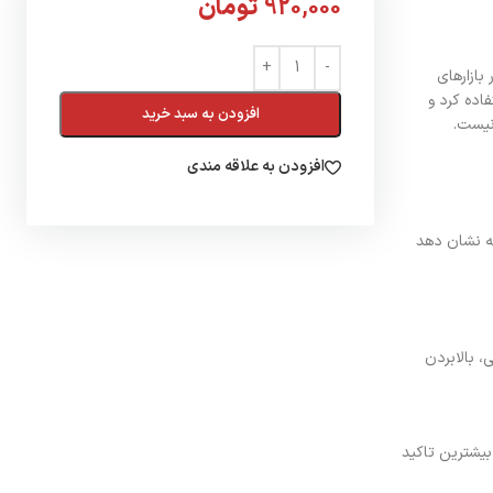
920,000
تومان
بازارهای
اده کرد و
افزودن به سبد خرید
نیست.
افزودن به علاقه مندی
که نشان دهد
، بالابردن
یشترین تاکید