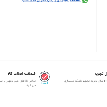
استعلام موجودی و زمان تحویل در واتساپ
ضمانت اصالت کالا
ی
تمامی کالاهای جیم تجهیز با ضما
می شوند