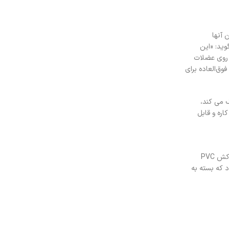
 آنها
وید: «این
 روی عضلات
وق‌العاده برای
ک می کند،
ره و قابل
کتل بل روکش لاستیکی رکورد معرفی شده در این بخش محصول کشور ایران و به رنگ مشکی بوده و دارای بدنه فلزی می باشد که برای افزایش کیفیت با یک روکش PVC
در وزن های مختلفی از 4 تا 20 کیلوگرم ارائه می شود که بسته به