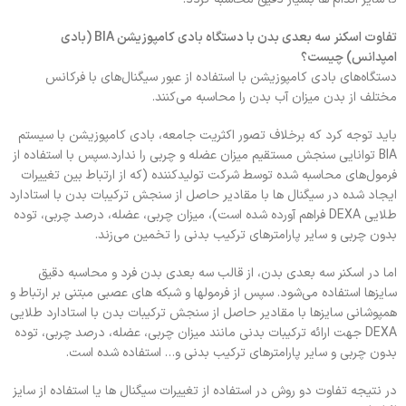
تفاوت اسکنر سه بعدی بدن با دستگاه بادی کامپوزیشن BIA (بادی
امپدانس) چیست؟
دستگاه‌های بادی کامپوزیشن با استفاده از عبور سیگنال‌های با فرکانس
مختلف از بدن میزان آب بدن را محاسبه می‌کنند.
باید توجه کرد که برخلاف تصور اکثریت جامعه، بادی کامپوزیشن با سیستم
BIA توانایی سنجش مستقیم میزان عضله و چربی را ندارد.سپس با استفاده از
فرمول‌های محاسبه شده توسط شرکت تولیدکننده (که از ارتباط بین تغییرات
ایجاد شده در سیگنال ها با مقادیر حاصل از سنجش ترکیبات بدن با استادارد
طلایی DEXA فراهم آورده شده است)، میزان چربی، عضله، درصد چربی، توده
بدون چربی و سایر پارامترهای ترکیب بدنی را تخمین می‌زند.
اما در اسکنر سه بعدی بدن، از قالب سه بعدی بدن فرد و محاسبه دقیق
سایزها استفاده می‌شود. سپس از فرمولها و شبکه های عصبی مبتنی بر ارتباط و
همپوشانی سایزها با مقادیر حاصل از سنجش ترکیبات بدن با استادارد طلایی
DEXA جهت ارائه ترکیبات بدنی مانند میزان چربی، عضله، درصد چربی، توده
بدون چربی و سایر پارامترهای ترکیب بدنی و… استفاده شده است.
در نتیجه تفاوت دو روش در استفاده از تغییرات سیگنال ها یا استفاده از سایز