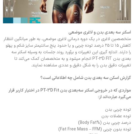
اسکنر سه بعدی بدن و لاغری موضعی
متخصصین لاغری در یک دوره درمانی لاغری موضعی، به طور میانگین انتظار
کاهش ۱۵ تا ۲۵ درصد توده چربی و یا حدود پنج سانتیمتر سایز شکم و پهلو
را دارند. اندازه گیری این تغییرات و برآورد روند جلسات به وسیله اسکنر سه
بعدی بدن PT-3D FIT انجام میشود و به متخصصان کمک می‌کند تا
تغییرات دقیق بدن را به شکل دقیق و عددی مشاهده نمایند.
گزارش اسکن سه بعدی بدن شامل چه اطلاعاتی است؟
مواردی که در خروجی اسکنر سه‌بعدی بدن PT-3D Fit در اختیار کاربر قرار
می‌گیرد عبارت‌اند از:
توده چربی بدن
توده عضلات بدن
درصد چربی بدن (%Body Fat)
توده بدون چربی (Fat Free Mass – FFM)