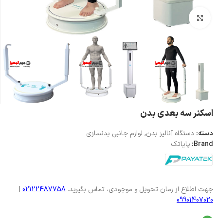
بزرگنمایی تصویر
اسکنر سه بعدی بدن
دسته:
دستگاه آنالیز بدن
,
لوازم جانبی بدنسازی
Brand:
پایاتک
جهت اطلاع از زمان تحویل و موجودی، تماس بگیرید.
02122487758
|
09901407020