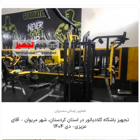
تصاویر ارسالی مشتریان
تجهیز باشگاه گلادیاتور در استان کردستان، شهر مریوان – آقای
عزیزی– دی 1404