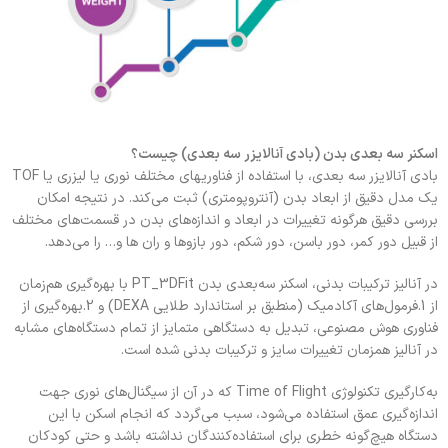
اسکنر سه بعدی بدن (بادی آنالایزر سه بعدی) چیست؟
بادی آنالایزر سه بعدی، با استفاده از فناوریهای مختلف نوری یا لیزری یا TOF
یک مدل دقیق از ابعاد بدن (آنتروپومتری) ثبت می‌کند. در نتیجه امکان
بررسی دقیق هرگونه تغییرات در ابعاد و اندازه‌های بدن در قسمت‌های مختلف
از قبیل دور کمر، دور باسن، دور شکم، دور بازوها و ران ها و… را می‌دهد.
در آنالیز ترکیبات بدنی، اسکنر سه‌بعدی بدن PT_3DFit با بهره‌گیری هم‌زمان
از 1.فرمول‌های آکادمیک (منطبق بر استاندارد طلایی DEXA) و 2.بهره‌گیری از
فناوری هوش مصنوعی، تبدیل به دستگاهی متمایز از تمام دستگاه‌های مشابه
در آنالیز همزمان تغییرات سایز و ترکیبات بدنی شده است.
به‌کارگیری تکنولوژی Time of Flight که در آن از سیگنال‌های نوری جهت
اندازه‌گیری عمق استفاده می‌شود، سبب می‌گردد که انجام اسکن با این
دستگاه هیچ‌گونه خطری برای استفاده‌کنندگان نداشته باشد و حتی کودکان