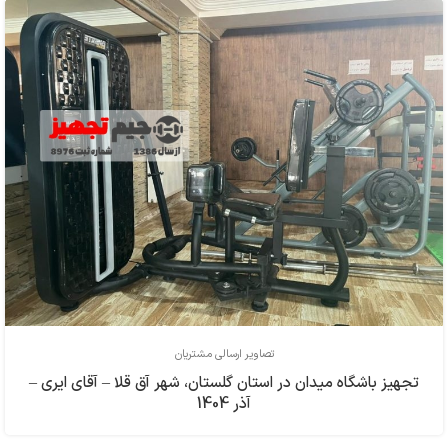
تصاویر ارسالی مشتریان
تجهیز باشگاه میدان در استان گلستان، شهر آق قلا – آقای ایری –
آذر 1404