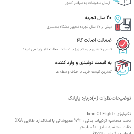
ارسال سفارشات به سراسر کشور
20 سال تجربه
بیش از 20 سال تجربه تجهیز باشگاه بدنسازی
ضمانت اصالت کالا
تمامی کالاهای جیم تجهیز با ضمانت اصالت کالا ارایه می شوند
به قیمت تولیدی و وارد کننده
کمترین قیمت خرید با حذف واسطه ها
توضیحات
نظرات (0)
درباره پایاتک
تکنولوژی : time Of Flight
دقت محاسبه ترکیبات بدنی : 92% همپوشانی با استاندارد طلایی DXA
دقت محاسبه سایز : 10 میلیمتر
ابعاد میزگردان : 62cm