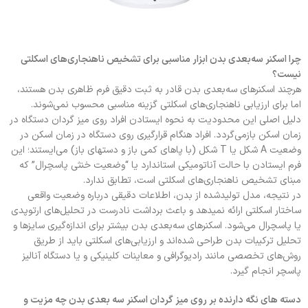
چرا اسکنر سه‌بعدی بدن ابزار مناسبی برای تشخیص ناهنجاری‌های اسکلتی
نیست؟
هرچند اسکنرهای سه‌بعدی بدن قادر به ثبت دقیق فرم ظاهری بدن هستند،
اما برای ارزیابی ناهنجاری‌های اسکلتی گزینه مناسبی محسوب نمی‌شوند.
دلیل اصلی این محدودیت به نحوه ایستادن افراد روی میز گردان دستگاه در
زمان اسکن بازمی‌گردد. افراد هنگام قرارگیری روی دستگاه در زمان اسکن در
وضعیت A شکل یا T شکل (با پاهای کمی باز و دستهای باز) می‌ایستند؛ این
فرم ایستادن با حالت آناتومیکی استاندارد یا “وضعیت خنثی پاسچرال” که
مبنای تشخیص ناهنجاری‌های اسکلتی است، تطابق ندارد.
در نتیجه، مدل تولیدشده از بدن، اطلاعات دقیقی درباره وضعیت واقعی
ساختار اسکلتی ارائه نمیدهد و باعث برداشت نادرست در تحلیل‌های ارتوپدی
یا پاسچرال می‌شود. اسکنرهای سه‌بعدی بدن بیشتر برای اندازه‌گیری سایزها و
تحلیل ترکیبات بدن طراحی شده‌اند و ارزیابی‌های اسکلتی باید از طریق
روش‌های تخصصی مانند رادیوگرافی و معاینات کلینیکی و یا دستگاه آنالیز
پاسچر انجام گیرد.
دسته های نگه دارنده بر روی میز گردان اسکنر سه بعدی بدن چه مزیت و