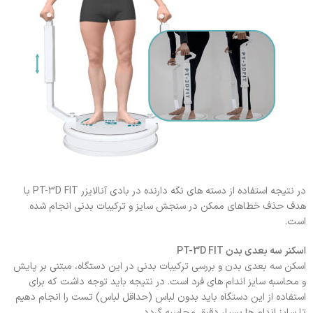
در نتیجه استفاده از دسته های نگه دارنده در بادی آنالایزر PT-3D FIT با
هدف حذف خطاهای ممکن در سنجش سایز و ترکیبات بدنی انجام شده
است.
اسکنر سه بعدی بدن PT-3D FIT
اسکن سه بعدی بدن و بررسی ترکیبات بدنی در این دستگاه، مبتنی بر پایش
و محاسبه سایز اندام های فرد است. در نتیجه باید توجه داشت که برای
استفاده از این دستگاه باید بدون لباس (حداقل لباس) تست را انجام دهیم
تا سایز اندام ها بسیار دقیق محاسبه گردد.