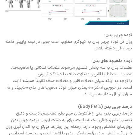
توده چربی بدن:
وزن کل توده چربی بدن به کیلوگرم مطلوب است چربی در نیمه پایینی دامنه
نرمال قرار داشته باشد.
ت
وده ماهیچه های بدن:
عضلات بدن به سه بخش تقسیم می‌شوند عضلات اسکلتی یا ماهیچه‌ها،
عضلات مخطط یا قلبی و عضلات صاف یا دستگاه گوارش.
با توجه به اینکه میزان عضلات قلبی و عضلات صاف تقریباً همیشه ثابت
است، در خروجی اسکنر سه‌بعدی میزان توده ماهیچه‌های بدن سنجیده و به
میزان نرمال مقایسه می‌شود.
درصد چربی بدن (%Body Fat)
درصد چربی بدن یکی از فاکتورهای مهم برای تشخیص درست و دقیق
تناسب‌اندام و چاقی مختلف است. برای به دست آوردن درصد چربی بدن
روش‌های مختلفی وجود دارد. ازجمله این روش‌ها می‌توان به اندازه‌گیری وزن
در زیرآب، تابش مادون‌قرمز، اسکن بدن با اشعه ایکس، محاسبه امپدانس