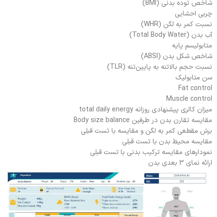
شاخص توده بدنی (BMI)
چربی احشایی
نسبت کمر به لگن (WHR)
آب بدن (Total Body Water)
متابولیسم پایه
شاخص شکل بدن (ABSI)
نسبت حجم بالاتنه به پایین‌تنه (TLR)
سن متابولیک
Fat control
Muscle control
میزان کالری پیشنهادی روزانه total daily energy
مقایسه تقارن بدن در طرفین Body size balance
برش مقطعی کمر به لگن و مقایسه با تست قبلی
مقایسه محیط بدن با تست قبلی
نمودارهای مقایسه ترکیب بدنی با تست قبلی
ارائه نمای 3 بعدی بدن