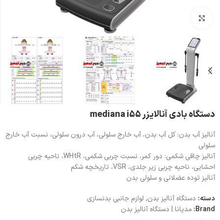
بزرگنمایی تصویر
دستگاه بادی آنالایزر mediana i55
آنالیز آب بدن: کل آب بدن، آب خارج سلولی، آب درون سلولی، نسبت آب خارج
سلولی
آنالیز چاقی شکمی: دور کمر، نسبت چربی شکمی، WHtR، ناحیه چربی
احشایی، ناحیه چربی زیر جلدی، VSR، تاریخچه شکم
آنالیز توده عضلانی و سلولی بدن
دسته:
دستگاه آنالیز بدن
,
لوازم جانبی بدنسازی
Brand:
مدیانا | دستگاه آنالیز بدن