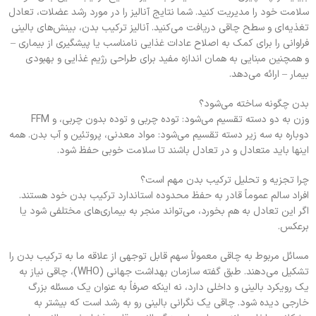
سلامت خود را مدیریت کنید. شما نتایج آنالیز را در مورد رشد عضلات، تعادل
تغذیه‌ای و سطح چاقی دریافت می‌کنید. آنالیز ترکیب بدن، بینش‌های بالینی
فراوانی را برای کمک به اصلاح عادات غذایی نامناسب یا پیشگیری از بیماری –
و همچنین مبنایی به همان اندازه مفید برای طراحی رژیم غذایی و بهبودی
بیمار – ارائه می‌دهد.
بدن چگونه ساخته می‌شود؟
وزن به دو دسته تقسیم می‌شود: توده چربی و توده بدون چربی، و FFM
دوباره به سه زیر دسته تقسیم می‌شود: مواد معدنی، پروتئین و آب بدن. همه
اینها باید متعادل و در تعادل باشند تا سلامت خوبی حفظ شود.
چرا تجزیه و تحلیل ترکیب بدن مهم است؟
افراد سالم عموماً قادر به حفظ محدوده استاندارد ترکیب بدن خود هستند.
اگر این تعادل به هم بخورد، می‌تواند منجر به بیماری‌های مختلفی شود یا
برعکس.
مسائل مربوط به چاقی معمولاً سهم قابل توجهی از علاقه ما به ترکیب بدن را
تشکیل می‌دهند. طبق گفته سازمان بهداشت جهانی (WHO)، چاقی نیاز به
یک رویکرد بالینی و داخلی دارد، نه اینکه صرفاً به عنوان یک مسئله بزرگ
خارجی دیده شود. چاقی یک نگرانی بالینی رو به رشد است که بیشتر به