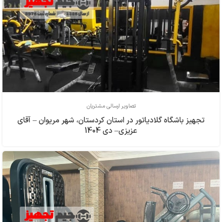
تصاویر ارسالی مشتریان
تجهیز باشگاه گلادیاتور در استان کردستان، شهر مریوان – آقای
عزیزی– دی 1404