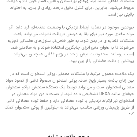
مشکلات داخلی مانند بیماری‌های بزرگسالان و قلبی، فشار خون بالا و دیابت
مربوط می‌شود. بنابراین، برای کنترل دقیق درصد زیادی از بدن، به احتیاط
بالینی نیاز است.
پروتئین موجود در تغذیه ارتباط نزدیکی با وضعیت تغذیه‌ای فرد دارد. اگر
مواد مغذی مورد نیاز برای بقا به درستی دریافت نشوند، می‌تواند باعث
مشکلات تغذیه‌ای در بدن شود. به طور خاص‌تر، سلول‌های عضلانی تجزیه
می‌شوند تا به عنوان منبع انرژی جایگزین استفاده شوند و به سلامتی شما
آسیب برسانند. محدودیت بیش از حد در رژیم غذایی همچنین می‌تواند
پروتئین و بافت عضلانی را از بین ببرد.
یک علامت معمول مرتبط با مشکلات معدنی، پوکی استخوان است که در
بین زنان یائسه بسیار رایج است. پوکی استخوان معمولاً ناشی از کمبود مواد
معدنی استخوان است و می‌تواند توسط یک دستگاه سنجش تراکم استخوان
حرفه‌ای مانند DEXA تشخیص داده شود. از دست دادن مواد معدنی در
استخوان نیز ارتباط نزدیکی با توده عضلانی دارد و حفظ توده عضلانی کافی
از طریق رژیم‌های ورزشی مناسب می‌تواند به جلوگیری از پوکی استخوان کمک
کند.