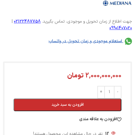
جهت اطلاع از زمان تحویل و موجودی، تماس بگیرید.
02122487758
|
09901407020
استعلام موجودی و زمان تحویل در واتساپ
2,000,000,000
تومان
افزودن به سبد خرید
افزودن به علاقه مندی
12
نفر در حال مشاهده این محصول هستند!