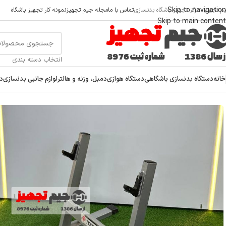
Skip to navigation
م تجهیز، مرکز تجهیز باشگاه بدنسازی
تماس با ما
مجله جیم تجهیز
نمونه کار تجهیز باشگاه
Skip to main content
انتخاب دسته بندی
خانه
دستگاه بدنسازی باشگاهی
دستگاه هوازی
دمبل، وزنه و هالتر
لوازم جانبی بدنسازی
دس
خانه
/
دستگاه بدنسازی باشگاهی
/
میز و نیمکت بدنسازی
/
خرک جلو آینه TF01