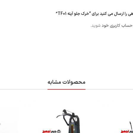
را ارسال می کنید برای “خرک جلو آینه TF01”
 حساب کاربری خود
شوید.
محصولات مشابه