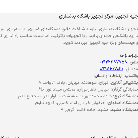
جیم تجهیز، مرکز تجهیز باشگاه بدنسازی
تجهیز باشگاه بدنسازی نیازمند شناخت دقیق دستگاه‌های ضروری، برنامه‌ریزی متو
دارید باشگاهی حرفه‌ای و ایمن با تجهیزات باکیفیت اما قیمت مناسب راه‌اندازی کنی
و قیمت‌های ویژه جیم تجهیز، بهره‌مند شوید.
ارتباط با ما
تلفن:
02122487758
موبایل:
09901407020
واتساپ:
ارتباط با واتساپ
پشتیبانی آنلاین:
تهران، سوهانک، مهربان، پلاک ۹، واحد ۸
نمایندگی گرگان:
خیابان ناهارخوران، مجتمع میلاد نور، ط6
نمایشگاه کرج:
جاده محمدشهر به ماهدشت – بلوار پدر – مجتمع پدم
نمایشگاه اصفهان:
اصفهان خیابان امام خمینی، کوچه نیلوفر
نمایشگاه مشهد:
مشهد، جاده کالت، گرجی 8