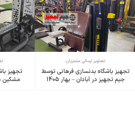
تصاویر ارسالی مشتریان
تص
تجهیز باشگاه بدنسازی فرهاني توسط
تجهیز باش
جیم تجهیز در آبادان – بهار 1405
مشکین دشت