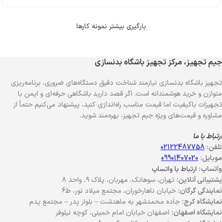
بارگیری بیشتر نمونه کارها
جیم تجهیز، مرکز تجهیز باشگاه بدنسازی
تجهیز باشگاه بدنسازی نیازمند شناخت دقیق دستگاه‌های ضروری، برنامه‌ریزی
متوازن و خرید هوشمندانه است. اگر قصد دارید باشگاهی حرفه‌ای و ایمن با
تجهیزات باکیفیت اما قیمت مناسب راه‌اندازی کنید، پیشنهاد می‌کنیم حتماً از
مشاوره و قیمت‌های ویژه جیم تجهیز، بهره‌مند شوید.
ارتباط با ما
تلفن:
02122487758
موبایل:
09901407020
واتساپ:
ارتباط با واتساپ
پشتیبانی آنلاین:
تهران، سوهانک، مهربان، پلاک ۹، واحد ۸
نمایندگی گرگان:
خیابان ناهارخوران، مجتمع میلاد نور، ط6
نمایشگاه کرج:
جاده محمدشهر به ماهدشت – بلوار پدر – مجتمع پدم
نمایشگاه اصفهان:
اصفهان خیابان امام خمینی، کوچه نیلوفر