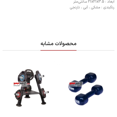
ابعاد : 21x21x3.5 سانتی‌متر
رنگبندی : مشکی ، آبی ، نارنجی
محصولات مشابه