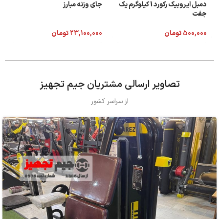
دمبل ایروبیک رکورد 1 کیلوگرم یک
جای وزنه مبارز
جفت
500,000
تومان
23,100,000
تومان
تصاویر ارسالی مشتریان جیم تجهیز
از سراسر کشور