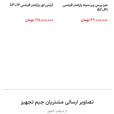
میز پرس زیر سینه پارامتر فیتنس
کراس اور پارامتر فیتنس A3016
A3041
49,000,000
تومان
195,000,000
تومان
تصاویر ارسالی مشتریان جیم تجهیز
از سراسر کشور