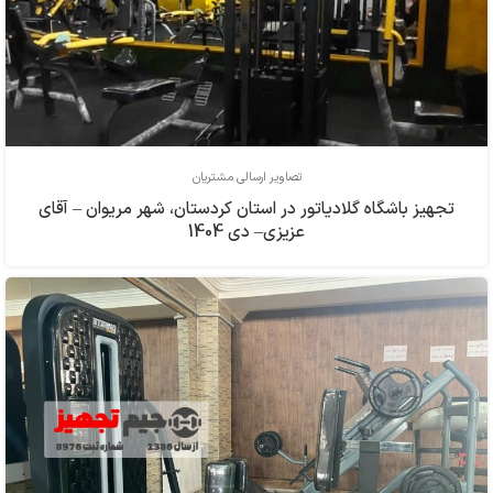
تصاویر ارسالی مشتریان
تجهیز باشگاه گلادیاتور در استان کردستان، شهر مریوان – آقای
عزیزی– دی 1404