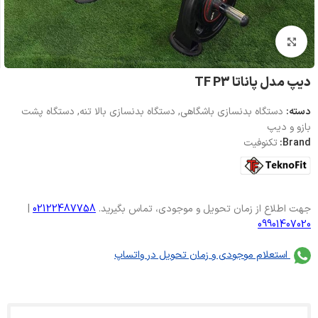
بزرگنمایی تصویر
دیپ مدل پاناتا TF P3
دسته:
دستگاه بدنسازی باشگاهی
,
دستگاه بدنسازی بالا تنه
,
دستگاه پشت
بازو و دیپ
Brand:
تکنوفیت
جهت اطلاع از زمان تحویل و موجودی، تماس بگیرید.
02122487758
|
09901407020
استعلام موجودی و زمان تحویل در واتساپ