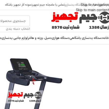
Skip to navigation
م تجهیز، مرکز تجهیز باشگاه بدنسازی
تماس با ما
مجله جیم تجهیز
نمونه کار تجهیز باشگاه
Skip to main content
انتخاب دسته بندی
خانه
دستگاه بدنسازی باشگاهی
دستگاه هوازی
دمبل، وزنه و هالتر
لوازم جانبی بدنسازی
دس
خانه
/
دستگاه هوازی
/
تردمیل باشگاهی
/
تردمیل باشگاهی پروفیتنس PF427