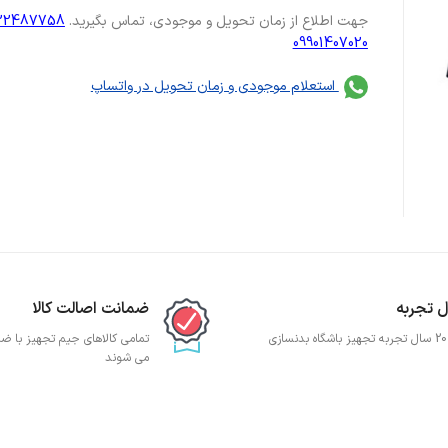
جهت اطلاع از زمان تحویل و موجودی، تماس بگیرید.
122487758
09901407020
استعلام موجودی و زمان تحویل در واتساپ
ضمانت اصالت کالا
ی
تمامی کالاهای جیم تجهیز با ضما
می شوند