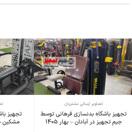
تصاویر ارسالی مشتریان
تص
تجهیز باشگاه بدنسازی فرهاني توسط
تجهیز باش
جیم تجهیز در آبادان – بهار 1405
مشکین دشت