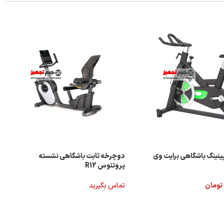
نینگ باشگاهی برایت وی
دوچرخه ثابت باشگاهی نشسته
پروتئوس R12
تومان
تماس بگیرید