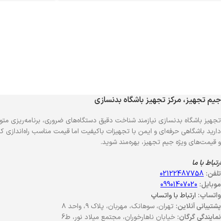
جیم تجهیز، مرکز تجهیز باشگاه بدنسازی
تجهیز باشگاه بدنسازی نیازمند شناخت دقیق دستگاه‌های ضروری، برنامه‌ریزی متو
دارید باشگاهی حرفه‌ای و ایمن با تجهیزات باکیفیت اما قیمت مناسب راه‌اندازی کنی
و قیمت‌های ویژه جیم تجهیز، بهره‌مند شوید.
ارتباط با ما
تلفن:
02122487758
موبایل:
09901407020
واتساپ:
ارتباط با واتساپ
پشتیبانی آنلاین:
تهران، سوهانک، مهربان، پلاک ۹، واحد ۸
نمایندگی گرگان:
خیابان ناهارخوران، مجتمع میلاد نور، ط6