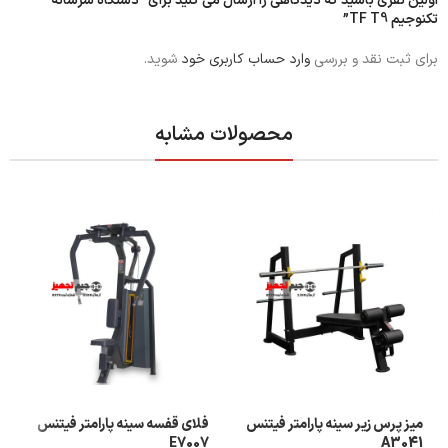
اولین نفری باشید که دیدگاهی را ارسال می کنید برای “دستگاه سرشانه
تکنوجیم TF T9”
برای ثبت نقد و بررسی
وارد حساب کاربری خود
شوید.
محصولات مشابه
میز پرس زیر سینه پارامتر فیتنس
فلای قفسه سینه پارامتر فیتنس
E7007
A3041