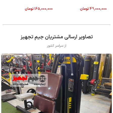
49,000,000
تومان
165,000,000
تومان
تصاویر ارسالی مشتریان جیم تجهیز
از سراسر کشور