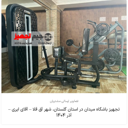
تصاویر ارسالی مشتریان
تجهیز باشگاه میدان در استان گلستان، شهر آق قلا – آقای ایری –
آذر 1404