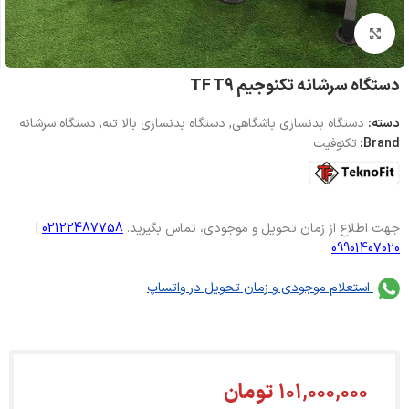
بزرگنمایی تصویر
دستگاه سرشانه تکنوجیم TF T9
دسته:
دستگاه بدنسازی باشگاهی
,
دستگاه بدنسازی بالا تنه
,
دستگاه سرشانه
Brand:
تکنوفیت
جهت اطلاع از زمان تحویل و موجودی، تماس بگیرید.
02122487758
|
09901407020
استعلام موجودی و زمان تحویل در واتساپ
101,000,000
تومان