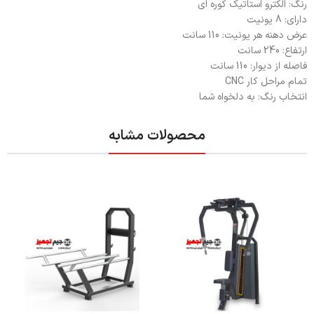
رنگ: الکترو استاتیک کوره ای
دارای: 8 یونیت
عرض دهنه هر یونیت: 110 سانت
ارتفاع: 240 سانت
فاصله از دیوار: 110 سانت
تمام مراحل کار CNC
انتخاب رنگ: به دلخواه شما
محصولات مشابه