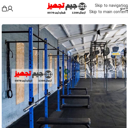
Skip to navigation
منو
Skip to main content
خانه
/
دستگاه بدنسازی باشگاهی
/
تجهیزات کراسفیت