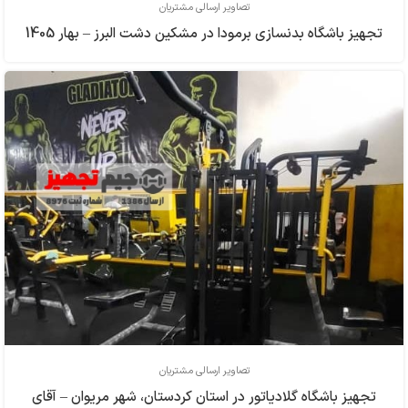
تصاویر ارسالی مشتریان
تجهیز باشگاه بدنسازی برمودا در مشکین دشت البرز – بهار 1405
تصاویر ارسالی مشتریان
تجهیز باشگاه گلادیاتور در استان کردستان، شهر مریوان – آقای